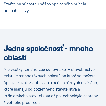
Staňte sa súčasťou nášho spoločného príbehu
úspechu aj vy.
Jedna spoločnosť - mnoho
oblastí
Nie všetky konštrukcie sú rovnaké. V stavebníctve
existuje mnoho rôznych oblastí, na ktoré sa môžete
špecializovať. Zistite viac o našich rôznych divíziách,
ktoré siahajú od pozemného staviteľstva a
inžinierskeho staviteľstva až po technológie ochrany
životného prostredia.