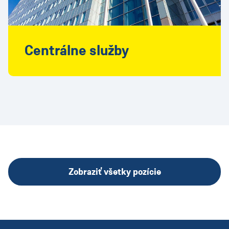
Centrálne služby
Zobraziť všetky pozície