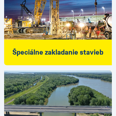
Špeciálne zakladanie stavieb