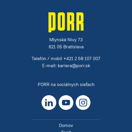
Mlynské Nivy 73
821 05 Bratislava
Telefón / mobil
+421 2 58 107 007
E-mail:
kariera@porr.sk
PORR na sociálnych sieťach
LinkedIn
YouTube
Instagram
Domov