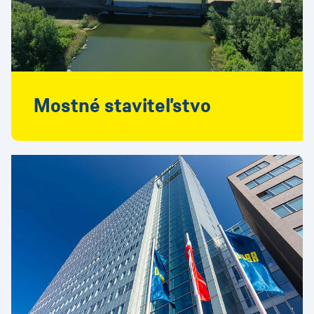
Mostné staviteľstvo